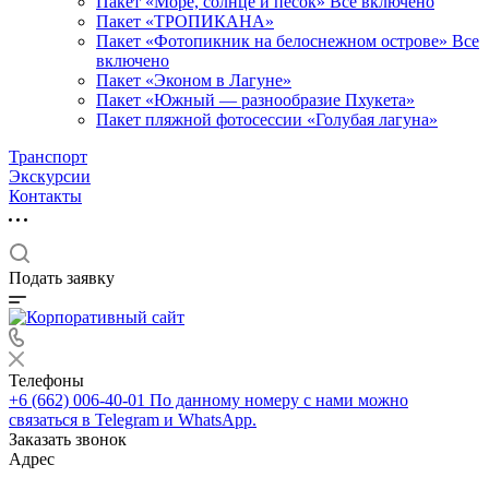
Пакет «Море, солнце и песок» Все включено
Пакет «ТРОПИКАНА»
Пакет «Фотопикник на белоснежном острове» Все
включено
Пакет «Эконом в Лагуне»
Пакет «Южный — разнообразие Пхукета»
Пакет пляжной фотосессии «Голубая лагуна»
Транспорт
Экскурсии
Контакты
Подать заявку
Телефоны
+6 (662) 006-40-01
По данному номеру с нами можно
связаться в Telegram и WhatsApp.
Заказать звонок
Адрес