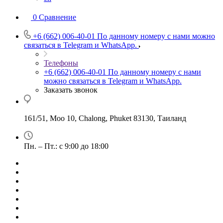
0
Сравнение
+6 (662) 006-40-01
По данному номеру с нами можно
связаться в Telegram и WhatsApp.
Телефоны
+6 (662) 006-40-01
По данному номеру с нами
можно связаться в Telegram и WhatsApp.
Заказать звонок
161/51, Moo 10, Chalong, Phuket 83130, Таиланд
Пн. – Пт.: с 9:00 до 18:00