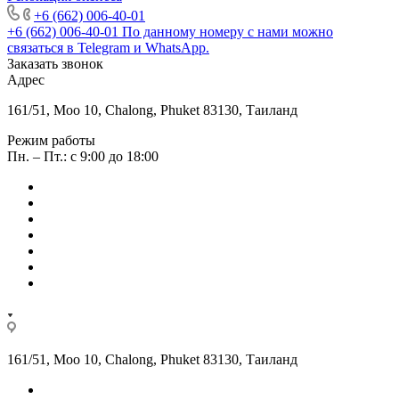
+6 (662) 006-40-01
+6 (662) 006-40-01
По данному номеру с нами можно
связаться в Telegram и WhatsApp.
Заказать звонок
Адрес
161/51, Moo 10, Chalong, Phuket 83130, Таиланд
Режим работы
Пн. – Пт.: с 9:00 до 18:00
161/51, Moo 10, Chalong, Phuket 83130, Таиланд