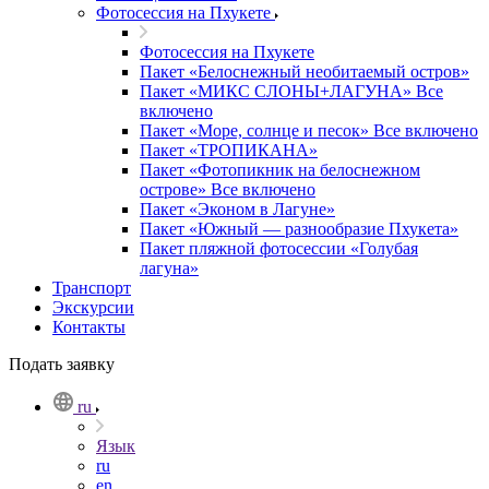
Фотоcессия на Пхукете
Фотоcессия на Пхукете
Пакет «Белоснежный необитаемый остров»
Пакет «МИКС СЛОНЫ+ЛАГУНА» Все
включено
Пакет «Море, солнце и песок» Все включено
Пакет «ТРОПИКАНА»
Пакет «Фотопикник на белоснежном
острове» Все включено
Пакет «Эконом в Лагуне»
Пакет «Южный — разнообразие Пхукета»
Пакет пляжной фотосессии «Голубая
лагуна»
Транспорт
Экскурсии
Контакты
Подать заявку
ru
Язык
ru
en