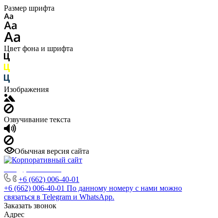
Размер шрифта
Цвет фона и шрифта
Изображения
Озвучивание текста
Обычная версия сайта
info@phuket.rest
+6 (662) 006-40-01
+6 (662) 006-40-01
По данному номеру с нами можно
связаться в Telegram и WhatsApp.
Заказать звонок
Адрес