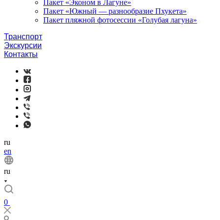
Пакет «Эконом в Лагуне»
Пакет «Южный — разнообразие Пхукета»
Пакет пляжной фотосессии «Голубая лагуна»
Транспорт
Экскурсии
Контакты
ru
en
ru
0