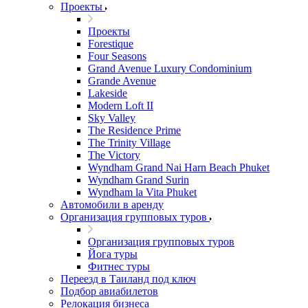
Проекты
Проекты
Forestique
Four Seasons
Grand Avenue Luxury Condominium
Grande Avenue
Lakeside
Modern Loft II
Sky Valley
The Residence Prime
The Trinity Village
The Victory
Wyndham Grand Nai Harn Beach Phuket
Wyndham Grand Surin
Wyndham la Vita Phuket
Автомобили в аренду
Организация групповых туров
Организация групповых туров
Йога туры
Фитнес туры
Переезд в Таиланд под ключ
Подбор авиабилетов
Релокация бизнеса