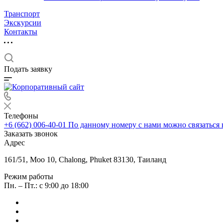
Транспорт
Экскурсии
Контакты
Подать заявку
Телефоны
+6 (662) 006-40-01
По данному номеру с нами можно связаться 
Заказать звонок
Адрес
161/51, Moo 10, Chalong, Phuket 83130, Таиланд
Режим работы
Пн. – Пт.: с 9:00 до 18:00