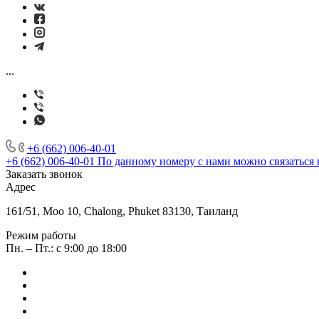
...
+6 (662) 006-40-01
+6 (662) 006-40-01
По данному номеру с нами можно связаться 
Заказать звонок
Адрес
161/51, Moo 10, Chalong, Phuket 83130, Таиланд
Режим работы
Пн. – Пт.: с 9:00 до 18:00