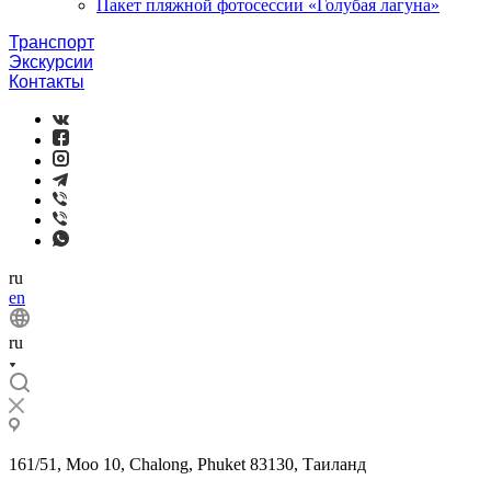
Пакет пляжной фотосессии «Голубая лагуна»
Транспорт
Экскурсии
Контакты
ru
en
ru
161/51, Moo 10, Chalong, Phuket 83130, Таиланд