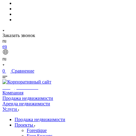
Заказать звонок
ru
en
ru
0
Сравнение
info@phuket.rest
Компания
Продажа недвижимости
Аренда недвижимости
Услуги
Продажа недвижимости
Проекты
Forestique
Four Seasons