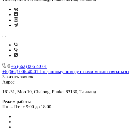
...
+6 (662) 006-40-01
+6 (662) 006-40-01
По данному номеру с нами можно связаться 
Заказать звонок
Адрес
161/51, Moo 10, Chalong, Phuket 83130, Таиланд
Режим работы
Пн. – Пт.: с 9:00 до 18:00