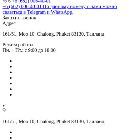
+6 (662) 006-40-01
+6 (662) 006-40-01
По данному номеру с нами можно
связаться в Telegram и WhatsApp.
Заказать звонок
Адрес
161/51, Moo 10, Chalong, Phuket 83130, Таиланд
Режим работы
Пн. – Пт.: с 9:00 до 18:00
161/51, Moo 10, Chalong, Phuket 83130, Таиланд