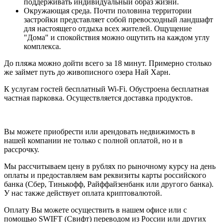
поддерживать индивидуальный образ жизни.
Окружающая среда. Почти половина территории
застройки представляет собой превосходный ландшафт
для настоящего отдыха всех жителей. Ощущение
"Дома" и спокойствия можно ощутить на каждом углу
комплекса.
До пляжа можно дойти всего за 18 минут. Примерно столько
же займет путь до живописного озера Най Харн.
К услугам гостей бесплатный Wi-Fi. Обустроена бесплатная
частная парковка. Осуществляется доставка продуктов.
Вы можете приобрести или арендовать недвижимость в
нашей компании не только с полной оплатой, но и в
рассрочку.
Мы рассчитываем цену в рублях по рыночному курсу на день
оплаты и предоставляем вам реквизиты карты российского
банка (Сбер, Тинькофф, Райффайзенбанк или другого банка).
У нас также действует оплата криптовалютой.
Оплату Вы можете осуществить в нашем офисе или с
помощью SWIFT (Свифт) переводом из России или других