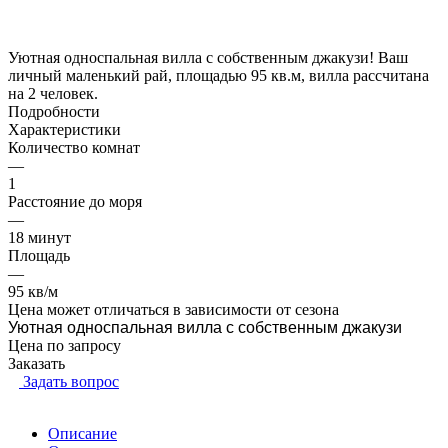
Уютная односпальная вилла с собственным джакузи! Ваш
личный маленький рай, площадью 95 кв.м, вилла рассчитана
на 2 человек.
Подробности
Характеристики
Количество комнат
—
1
Расстояние до моря
—
18 минут
Площадь
—
95 кв/м
Цена может отличаться в зависимости от сезона
Уютная односпальная вилла с собственным джакузи
Цена по зап
р
осу
Заказать
Задать вопрос
Описание