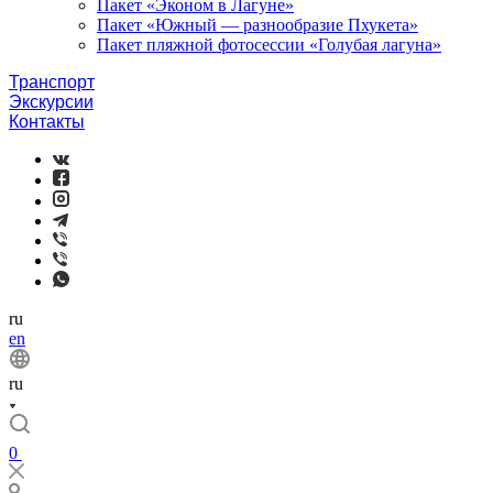
Пакет «Эконом в Лагуне»
Пакет «Южный — разнообразие Пхукета»
Пакет пляжной фотосессии «Голубая лагуна»
Транспорт
Экскурсии
Контакты
ru
en
ru
0