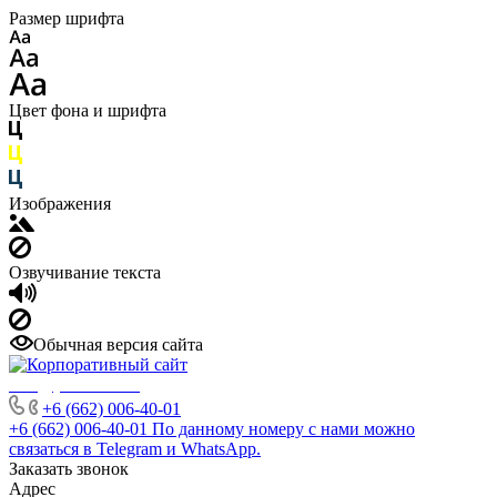
Размер шрифта
Цвет фона и шрифта
Изображения
Озвучивание текста
Обычная версия сайта
info@phuket.rest
+6 (662) 006-40-01
+6 (662) 006-40-01
По данному номеру с нами можно
связаться в Telegram и WhatsApp.
Заказать звонок
Адрес