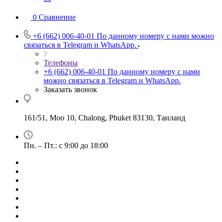
0
Сравнение
+6 (662) 006-40-01
По данному номеру с нами можно
связаться в Telegram и WhatsApp.
Телефоны
+6 (662) 006-40-01
По данному номеру с нами
можно связаться в Telegram и WhatsApp.
Заказать звонок
161/51, Moo 10, Chalong, Phuket 83130, Таиланд
Пн. – Пт.: с 9:00 до 18:00