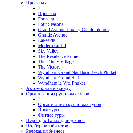
Проекты
Проекты
Forestique
Four Seasons
Grand Avenue Luxury Condominium
Grande Avenue
Lakeside
Modern Loft II
Sky Valley
The Residence Prime
The Trinity Village
The Victory
Wyndham Grand Nai Harn Beach Phuket
Wyndham Grand Surin
Wyndham la Vita Phuket
Автомобили в аренду
Организация групповых туров
Организация групповых туров
Йога туры
Фитнес туры
Переезд в Таиланд под ключ
Подбор авиабилетов
Релокация бизнеса