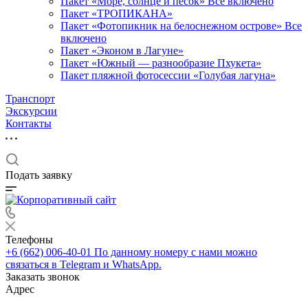
Пакет «Море, солнце и песок» Все включено
Пакет «ТРОПИКАНА»
Пакет «Фотопикник на белоснежном острове» Все
включено
Пакет «Эконом в Лагуне»
Пакет «Южный — разнообразие Пхукета»
Пакет пляжной фотосессии «Голубая лагуна»
Транспорт
Экскурсии
Контакты
Подать заявку
Телефоны
+6 (662) 006-40-01
По данному номеру с нами можно
связаться в Telegram и WhatsApp.
Заказать звонок
Адрес