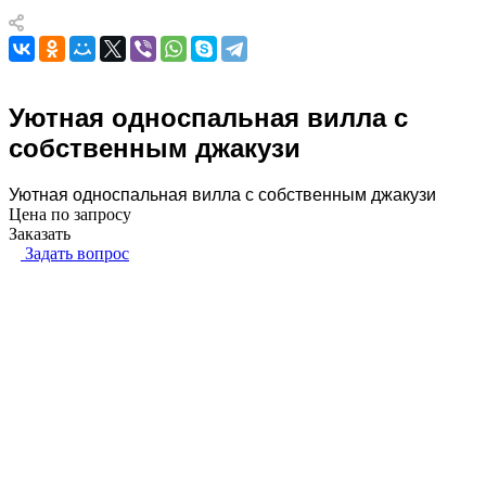
Уютная односпальная вилла с
собственным джакузи
Уютная односпальная вилла с собственным джакузи
Цена по зап
р
осу
Заказать
Задать вопрос