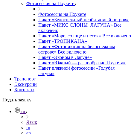
Фотоcессия на Пхукете
Фотоcессия на Пхукете
Пакет «Белоснежный необитаемый остров»
Пакет «МИКС СЛОНЫ+ЛАГУНА» Все
включено
Пакет «Море, солнце и песок» Все включено
Пакет «ТРОПИКАНА»
Пакет «Фотопикник на белоснежном
острове» Все включено
Пакет «Эконом в Лагуне»
Пакет «Южный — разнообразие Пхукета»
Пакет пляжной фотосессии «Голубая
лагуна»
Транспорт
Экскурсии
Контакты
Подать заявку
ru
Язык
ru
en