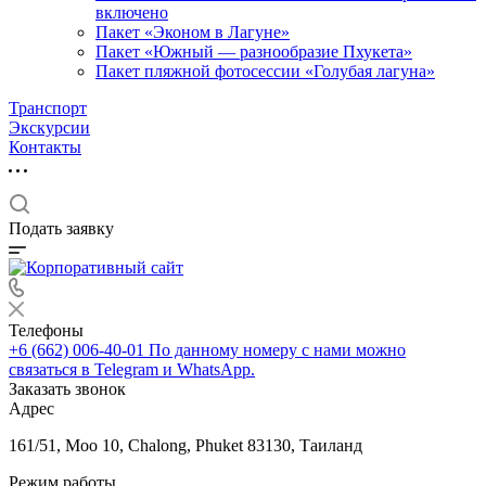
включено
Пакет «Эконом в Лагуне»
Пакет «Южный — разнообразие Пхукета»
Пакет пляжной фотосессии «Голубая лагуна»
Транспорт
Экскурсии
Контакты
Подать заявку
Телефоны
+6 (662) 006-40-01
По данному номеру с нами можно
связаться в Telegram и WhatsApp.
Заказать звонок
Адрес
161/51, Moo 10, Chalong, Phuket 83130, Таиланд
Режим работы