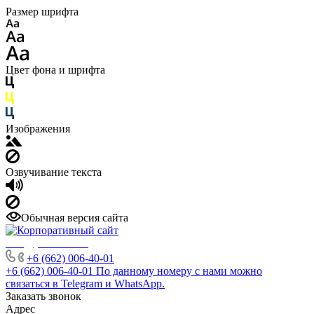
Размер шрифта
Цвет фона и шрифта
Изображения
Озвучивание текста
Обычная версия сайта
info@phuket.rest
+6 (662) 006-40-01
+6 (662) 006-40-01
По данному номеру с нами можно
связаться в Telegram и WhatsApp.
Заказать звонок
Адрес