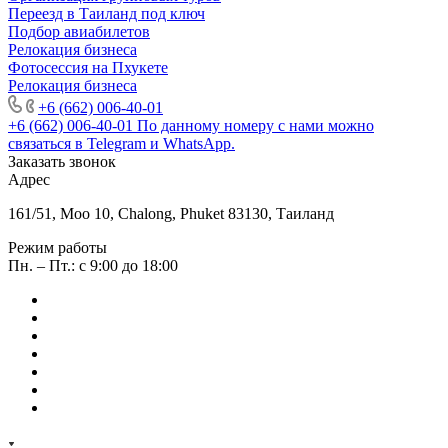
Переезд в Таиланд под ключ
Подбор авиабилетов
Релокация бизнеса
Фотоcессия на Пхукете
Релокация бизнеса
+6 (662) 006-40-01
+6 (662) 006-40-01
По данному номеру с нами можно
связаться в Telegram и WhatsApp.
Заказать звонок
Адрес
161/51, Moo 10, Chalong, Phuket 83130, Таиланд
Режим работы
Пн. – Пт.: с 9:00 до 18:00