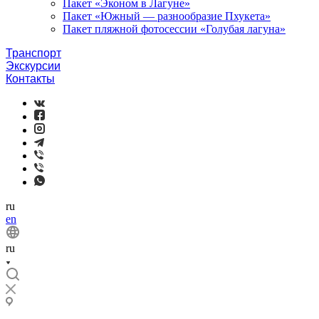
Пакет «Эконом в Лагуне»
Пакет «Южный — разнообразие Пхукета»
Пакет пляжной фотосессии «Голубая лагуна»
Транспорт
Экскурсии
Контакты
ru
en
ru