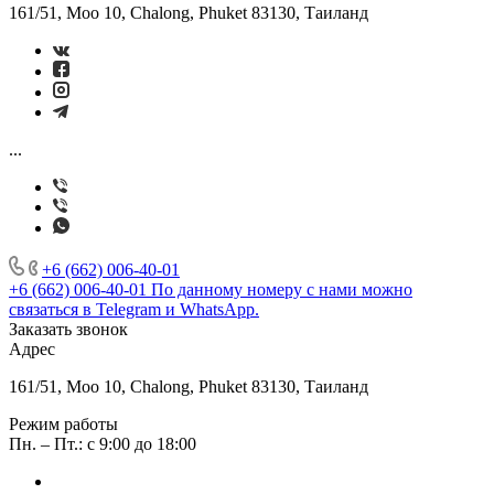
161/51, Moo 10, Chalong, Phuket 83130, Таиланд
...
+6 (662) 006-40-01
+6 (662) 006-40-01
По данному номеру с нами можно
связаться в Telegram и WhatsApp.
Заказать звонок
Адрес
161/51, Moo 10, Chalong, Phuket 83130, Таиланд
Режим работы
Пн. – Пт.: с 9:00 до 18:00