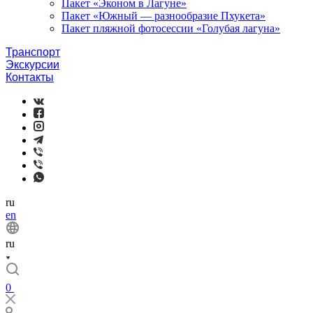
Пакет «Эконом в Лагуне»
Пакет «Южный — разнообразие Пхукета»
Пакет пляжной фотосессии «Голубая лагуна»
Транспорт
Экскурсии
Контакты
ru
en
ru
0