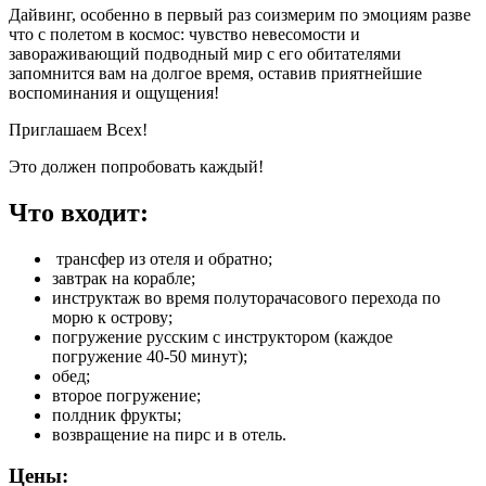
Дайвинг, особенно в первый раз соизмерим по эмоциям разве
что с полетом в космос: чувство невесомости и
завораживающий подводный мир с его обитателями
запомнится вам на долгое время, оставив приятнейшие
воспоминания и ощущения!
Приглашаем Всех!
Это должен попробовать каждый!
Что входит:
трансфер из отеля и обратно;
завтрак на корабле;
инструктаж во время полуторачасового перехода по
морю к острову;
погружение русским с инструктором (каждое
погружение 40-50 минут);
обед;
второе погружение;
полдник фрукты;
возвращение на пирс и в отель.
Цены: