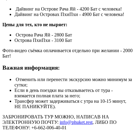
Дайвинг на Острове Рача Яй - 4200 Бат с человека!
Дайвинг на Островах ПхиПхи - 4900 Бат с человека!
Цены для тех, кто не ныряет:
Острова Рача Яй - 2800 Бат
Острова ПхиПхи - 3100 Бат
Фото-видео съёмка оплачивается отдельно при желании - 2000
Бат!
Важная информация:
Отменить или перенести экскурсию можно минимум за
сутки;
Если в день поездки вы отказываетесь от тура -
взимается полная плата за него;
Трансфер может задерживаться с утра на 10-15 минут,
НЕ ПАНИКУЙТЕ).
ЗАБРОНИРОВАТЬ ТУР МОЖНО, НАПИСАВ НА
ЭЛЕКТРОННУЮ ПОЧТУ:
info@phuket.rest
, ЛИБО ПО
ТЕЛЕФОНУ: +6-662-006-40-01