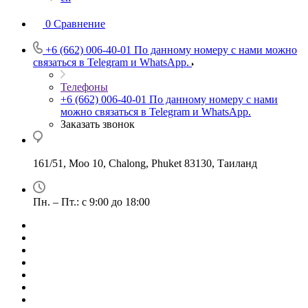
0
Сравнение
+6 (662) 006-40-01
По данному номеру с нами можно
связаться в Telegram и WhatsApp.
Телефоны
+6 (662) 006-40-01
По данному номеру с нами
можно связаться в Telegram и WhatsApp.
Заказать звонок
161/51, Moo 10, Chalong, Phuket 83130, Таиланд
Пн. – Пт.: с 9:00 до 18:00