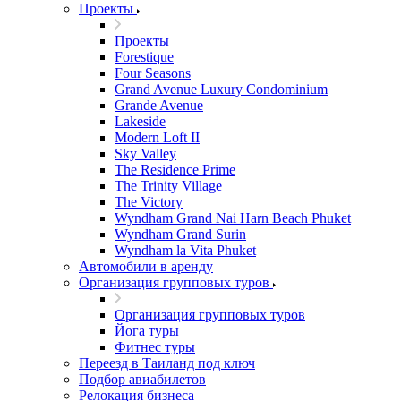
Проекты
Проекты
Forestique
Four Seasons
Grand Avenue Luxury Condominium
Grande Avenue
Lakeside
Modern Loft II
Sky Valley
The Residence Prime
The Trinity Village
The Victory
Wyndham Grand Nai Harn Beach Phuket
Wyndham Grand Surin
Wyndham la Vita Phuket
Автомобили в аренду
Организация групповых туров
Организация групповых туров
Йога туры
Фитнес туры
Переезд в Таиланд под ключ
Подбор авиабилетов
Релокация бизнеса