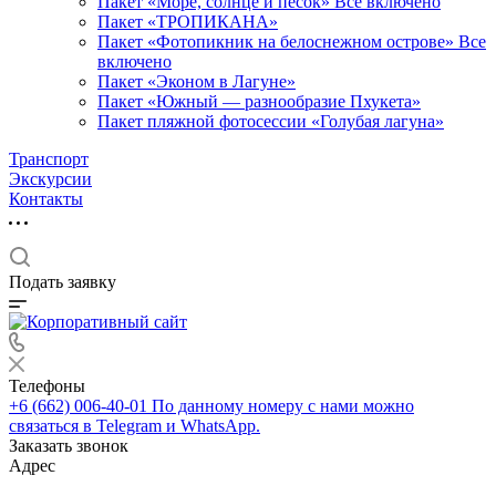
Пакет «Море, солнце и песок» Все включено
Пакет «ТРОПИКАНА»
Пакет «Фотопикник на белоснежном острове» Все
включено
Пакет «Эконом в Лагуне»
Пакет «Южный — разнообразие Пхукета»
Пакет пляжной фотосессии «Голубая лагуна»
Транспорт
Экскурсии
Контакты
Подать заявку
Телефоны
+6 (662) 006-40-01
По данному номеру с нами можно
связаться в Telegram и WhatsApp.
Заказать звонок
Адрес