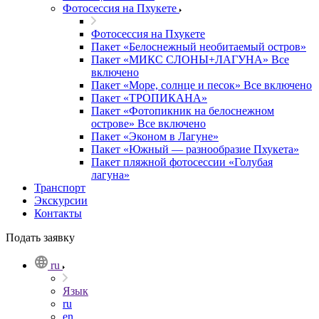
Фотоcессия на Пхукете
Фотоcессия на Пхукете
Пакет «Белоснежный необитаемый остров»
Пакет «МИКС СЛОНЫ+ЛАГУНА» Все
включено
Пакет «Море, солнце и песок» Все включено
Пакет «ТРОПИКАНА»
Пакет «Фотопикник на белоснежном
острове» Все включено
Пакет «Эконом в Лагуне»
Пакет «Южный — разнообразие Пхукета»
Пакет пляжной фотосессии «Голубая
лагуна»
Транспорт
Экскурсии
Контакты
Подать заявку
ru
Язык
ru
en