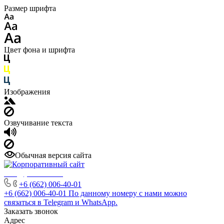
Размер шрифта
Цвет фона и шрифта
Изображения
Озвучивание текста
Обычная версия сайта
info@phuket.rest
+6 (662) 006-40-01
+6 (662) 006-40-01
По данному номеру с нами можно
связаться в Telegram и WhatsApp.
Заказать звонок
Адрес