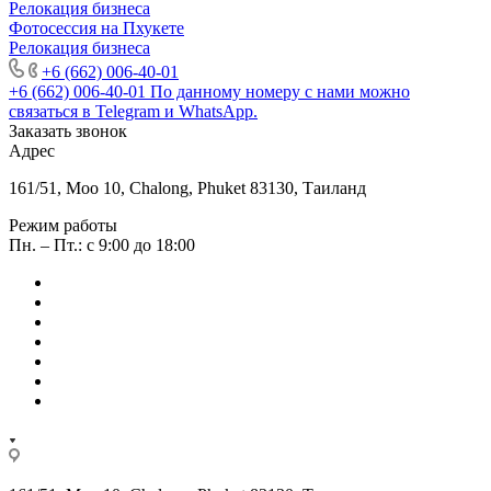
Релокация бизнеса
Фотоcессия на Пхукете
Релокация бизнеса
+6 (662) 006-40-01
+6 (662) 006-40-01
По данному номеру с нами можно
связаться в Telegram и WhatsApp.
Заказать звонок
Адрес
161/51, Moo 10, Chalong, Phuket 83130, Таиланд
Режим работы
Пн. – Пт.: с 9:00 до 18:00