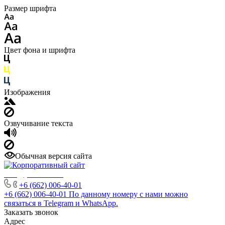
Размер шрифта
Цвет фона и шрифта
Изображения
Озвучивание текста
Обычная версия сайта
info@phuket.rest
+6 (662) 006-40-01
+6 (662) 006-40-01
По данному номеру с нами можно
связаться в Telegram и WhatsApp.
Заказать звонок
Адрес