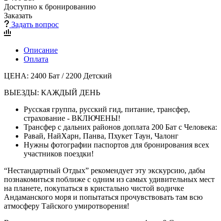
Доступно к бронированию
Заказать
Задать вопрос
Описание
Оплата
ЦЕНА: 2400 Бат / 2200 Детский
ВЫЕЗДЫ: КАЖДЫЙ ДЕНЬ
Русская группа, русский гид, питание, трансфер,
страхование - ВКЛЮЧЕНЫ!
Трансфер с дальних районов доплата 200 Бат с Человека:
Равай, НайХарн, Панва, Пхукет Таун, Чалонг
Нужны фотографии паспортов для бронирования всех
участников поездки!
“Нестандартный Отдых” рекомендует эту экскурсию, дабы
познакомиться поближе с одним из самых удивительных мест
на планете, покупаться в кристально чистой водичке
Андаманского моря и попытаться прочувствовать там всю
атмосферу Тайского умиротворения!