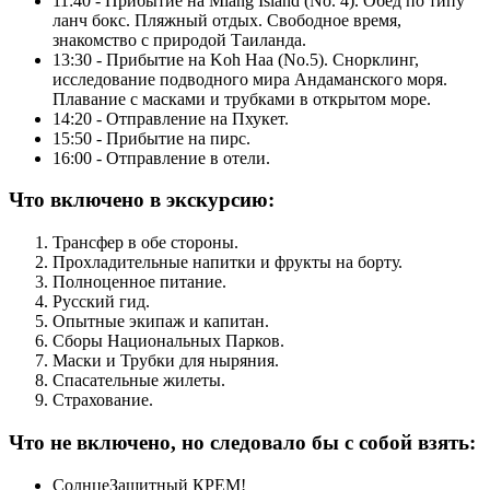
11:40 - Прибытие на Miang Island (No. 4). Обед по типу
ланч бокс. Пляжный отдых. Свободное время,
знакомство с природой Таиланда.
13:30 - Прибытие на Koh Haa (No.5). Снорклинг,
исследование подводного мира Андаманского моря.
Плавание с масками и трубками в открытом море.
14:20 - Отправление на Пхукет.
15:50 - Прибытие на пирс.
16:00 - Отправление в отели.
Что включено в экскурсию:
Трансфер в обе стороны.
Прохладительные напитки и фрукты на борту.
Полноценное питание.
Русский гид.
Опытные экипаж и капитан.
Сборы Национальных Парков.
Маски и Трубки для ныряния.
Спасательные жилеты.
Страхование.
Что не включено, но следовало бы с собой взять:
СолнцеЗащитный КРЕМ!