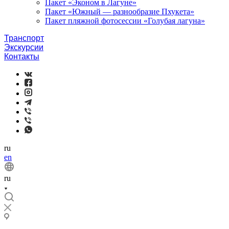
Пакет «Эконом в Лагуне»
Пакет «Южный — разнообразие Пхукета»
Пакет пляжной фотосессии «Голубая лагуна»
Транспорт
Экскурсии
Контакты
ru
en
ru