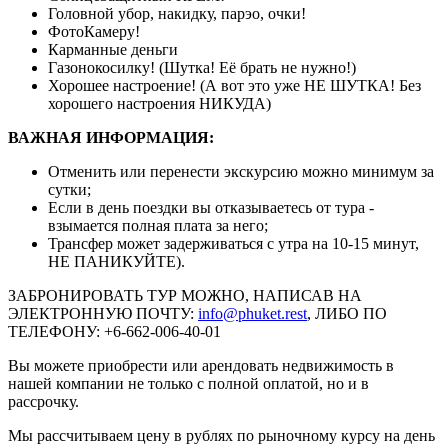
Головной убор, накидку, парэо, очки!
ФотоКамеру!
Карманные деньги
Газонокосилку! (Шутка! Её брать не нужно!)
Хорошее настроение! (А вот это уже НЕ ШУТКА! Без
хорошего настроения НИКУДА)
ВАЖНАЯ ИНФОРМАЦИЯ:
Отменить или перенести экскурсию можно минимум за
сутки;
Если в день поездки вы отказываетесь от тура -
взымается полная плата за него;
Трансфер может задерживаться с утра на 10-15 минут,
НЕ ПАНИКУЙТЕ).
ЗАБРОНИРОВАТЬ ТУР МОЖНО, НАПИСАВ НА
ЭЛЕКТРОННУЮ ПОЧТУ:
info@phuket.rest
, ЛИБО ПО
ТЕЛЕФОНУ: +6-662-006-40-01
Вы можете приобрести или арендовать недвижимость в
нашей компании не только с полной оплатой, но и в
рассрочку.
Мы рассчитываем цену в рублях по рыночному курсу на день