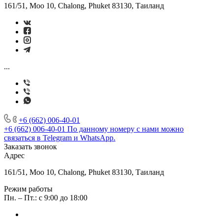
161/51, Moo 10, Chalong, Phuket 83130, Таиланд
...
+6 (662) 006-40-01
+6 (662) 006-40-01
По данному номеру с нами можно
связаться в Telegram и WhatsApp.
Заказать звонок
Адрес
161/51, Moo 10, Chalong, Phuket 83130, Таиланд
Режим работы
Пн. – Пт.: с 9:00 до 18:00