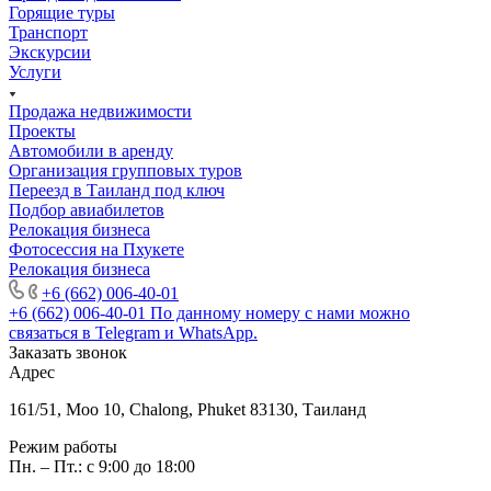
Горящие туры
Транспорт
Экскурсии
Услуги
Продажа недвижимости
Проекты
Автомобили в аренду
Организация групповых туров
Переезд в Таиланд под ключ
Подбор авиабилетов
Релокация бизнеса
Фотоcессия на Пхукете
Релокация бизнеса
+6 (662) 006-40-01
+6 (662) 006-40-01
По данному номеру с нами можно
связаться в Telegram и WhatsApp.
Заказать звонок
Адрес
161/51, Moo 10, Chalong, Phuket 83130, Таиланд
Режим работы
Пн. – Пт.: с 9:00 до 18:00