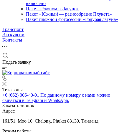
включено
Пакет «Эконом в Лагуне»
Пакет «Южный — разнообразие Пхукета»
Пакет пляжной фотосессии «Голубая лагуна»
Транспорт
Экскурсии
Контакты
Подать заявку
Телефоны
+6 (662) 006-40-01
По данному номеру с нами можно
связаться в Telegram и WhatsApp.
Заказать звонок
Адрес
161/51, Moo 10, Chalong, Phuket 83130, Таиланд
Режим работы