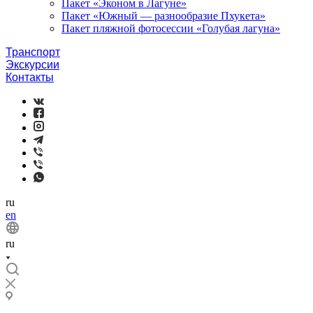
Пакет «Эконом в Лагуне»
Пакет «Южный — разнообразие Пхукета»
Пакет пляжной фотосессии «Голубая лагуна»
Транспорт
Экскурсии
Контакты
ru
en
ru