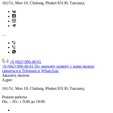
161/51, Moo 10, Chalong, Phuket 83130, Таиланд
...
+6 (662) 006-40-01
+6 (662) 006-40-01
По данному номеру с нами можно
связаться в Telegram и WhatsApp.
Заказать звонок
Адрес
161/51, Moo 10, Chalong, Phuket 83130, Таиланд
Режим работы
Пн. – Пт.: с 9:00 до 18:00