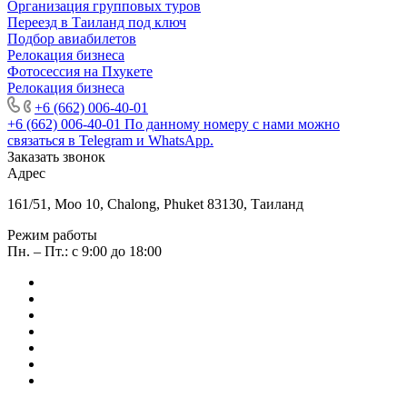
Организация групповых туров
Переезд в Таиланд под ключ
Подбор авиабилетов
Релокация бизнеса
Фотоcессия на Пхукете
Релокация бизнеса
+6 (662) 006-40-01
+6 (662) 006-40-01
По данному номеру с нами можно
связаться в Telegram и WhatsApp.
Заказать звонок
Адрес
161/51, Moo 10, Chalong, Phuket 83130, Таиланд
Режим работы
Пн. – Пт.: с 9:00 до 18:00