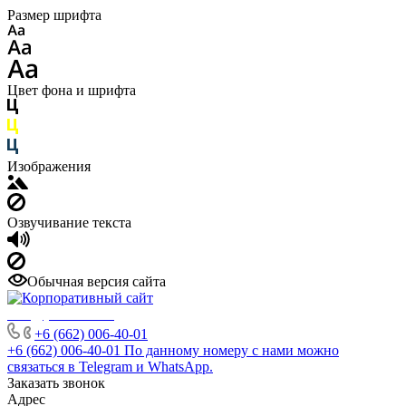
Размер шрифта
Цвет фона и шрифта
Изображения
Озвучивание текста
Обычная версия сайта
info@phuket.rest
+6 (662) 006-40-01
+6 (662) 006-40-01
По данному номеру с нами можно
связаться в Telegram и WhatsApp.
Заказать звонок
Адрес