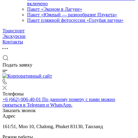
включено
Пакет «Эконом в Лагуне»
Пакет «Южный — разнообразие Пхукета»
Пакет пляжной фотосессии «Голубая лагуна»
Транспорт
Экскурсии
Контакты
Подать заявку
Телефоны
+6 (662) 006-40-01
По данному номеру с нами можно
связаться в Telegram и WhatsApp.
Заказать звонок
Адрес
161/51, Moo 10, Chalong, Phuket 83130, Таиланд
Режим работы