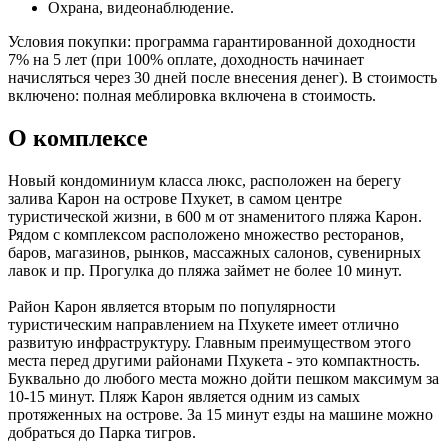
Охрана, видеонаблюдение.
Условия покупки: программа гарантированной доходности
7% на 5 лет (при 100% оплате, доходность начинает
начисляться через 30 дней после внесения денег). В стоимость
включено: полная меблировка включена в стоимость.
О комплексе
Новый кондоминиум класса люкс, расположен на берегу
залива Карон на острове Пхукет, в самом центре
туристической жизни, в 600 м от знаменитого пляжа Карон.
Рядом с комплексом расположено множество ресторанов,
баров, магазинов, рынков, массажных салонов, сувенирных
лавок и пр. Прогулка до пляжа займет не более 10 минут.
Район Карон является вторым по популярности
туристическим направлением на Пхукете имеет отлично
развитую инфраструктуру. Главным преимуществом этого
места перед другими районами Пхукета - это компактность.
Буквально до любого места можно дойти пешком максимум за
10-15 минут. Пляж Карон является одним из самых
протяженных на острове. За 15 минут езды на машине можно
добраться до Парка тигров.