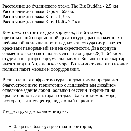
Расстояние до буддийского храма The Big Buddha - 2,5 км
Расстояние до пляжа Карон - 650 м.
Расстояние до пляжа Ката - 1,3 км.
Расстояние до пляжа Ката Ной - 3,7 км.
Комплекс состоит из двух корпусов, 8 и 6 этажей,
оригинальной современной архитектуры, расположенных на
небольшой возвышенности над морем, откуда открывается
красивый панорамный вид на окрестности. Два корпуса
совместно включают апартаменты площадью 28,4 - 64 кв.м:
студии и квартиры с двумя спальнями. Большинство квартир
имеют вид на Андаманское море. В стоимость квартир входит
полный пакет мебели и оборудования.
Великолепная инфраструктура кондоминиума предлагает
благоустроенную территорию с ландшафтным дизайном,
отдельное здание лобби, большой бассейн-инфинити на
крыше с зоной для загара и отдыха, бар с видом на море,
ресторан, фитнес-центр, подземный паркинг.
Инфраструктура кондоминиума:
Закрытая благоустроенная территория;