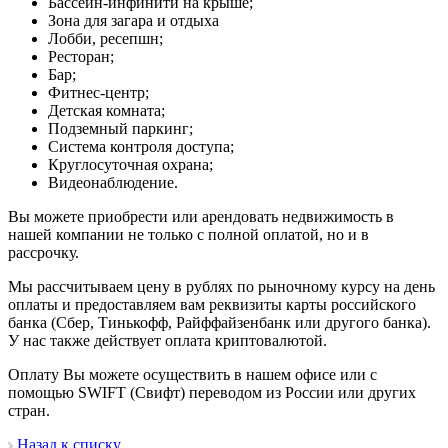
Бассейн-инфинити на крыше;
Зона для загара и отдыха
Лобби, ресепшн;
Ресторан;
Бар;
Фитнес-центр;
Детская комната;
Подземный паркинг;
Система контроля доступа;
Круглосуточная охрана;
Видеонаблюдение.
Вы можете приобрести или арендовать недвижимость в
нашей компании не только с полной оплатой, но и в
рассрочку.
Мы рассчитываем цену в рублях по рыночному курсу на день
оплаты и предоставляем вам реквизиты карты российского
банка (Сбер, Тинькофф, Райффайзенбанк или другого банка).
У нас также действует оплата криптовалютой.
Оплату Вы можете осуществить в нашем офисе или с
помощью SWIFT (Свифт) переводом из России или других
стран.
Назад к списку