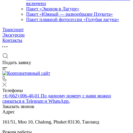
включено
Пакет «Эконом в Лагуне»
Пакет «Южный — разнообразие Пхукета»
Пакет пляжной фотосессии «Голубая лагуна»
Транспорт
Экскурсии
Контакты
Подать заявку
Телефоны
+6 (662) 006-40-01
По данному номеру с нами можно
связаться в Telegram и WhatsApp.
Заказать звонок
Адрес
161/51, Moo 10, Chalong, Phuket 83130, Таиланд
Режим работы