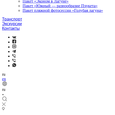
Пакет «Эконом в Лагуне»
Пакет «Южный — разнообразие Пхукета»
Пакет пляжной фотосессии «Голубая лагуна»
Транспорт
Экскурсии
Контакты
ru
en
ru