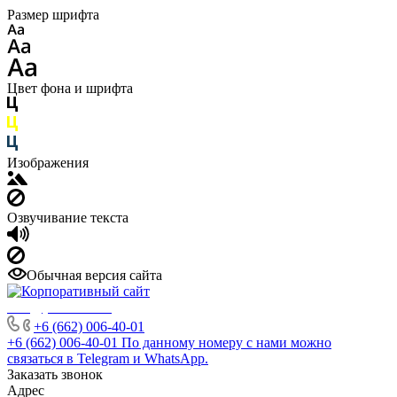
Размер шрифта
Цвет фона и шрифта
Изображения
Озвучивание текста
Обычная версия сайта
info@phuket.rest
+6 (662) 006-40-01
+6 (662) 006-40-01
По данному номеру с нами можно
связаться в Telegram и WhatsApp.
Заказать звонок
Адрес