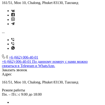
161/51, Moo 10, Chalong, Phuket 83130, Таиланд
...
+6 (662) 006-40-01
+6 (662) 006-40-01
По данному номеру с нами можно
связаться в Telegram и WhatsApp.
Заказать звонок
Адрес
161/51, Moo 10, Chalong, Phuket 83130, Таиланд
Режим работы
Пн. – Пт.: с 9:00 до 18:00