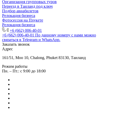
Организация групповых туров
Переезд в Таиланд под ключ
Подбор авиабилетов
Релокация бизнеса
Фотоcессия на Пхукете
Релокация бизнеса
+6 (662) 006-40-01
+6 (662) 006-40-01
По данному номеру с нами можно
связаться в Telegram и WhatsApp.
Заказать звонок
Адрес
161/51, Moo 10, Chalong, Phuket 83130, Таиланд
Режим работы
Пн. – Пт.: с 9:00 до 18:00