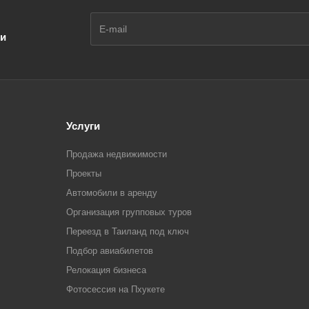
ии
Услуги
Продажа недвижимости
Проекты
Автомобили в аренду
Организация групповых туров
Переезд в Таиланд под ключ
Подбор авиабилетов
Релокация бизнеса
Фотоcессия на Пхукете