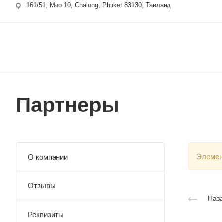
161/51, Moo 10, Chalong, Phuket 83130, Таиланд
Партнеры
Элемен
О компании
Отзывы
Наза
Реквизиты