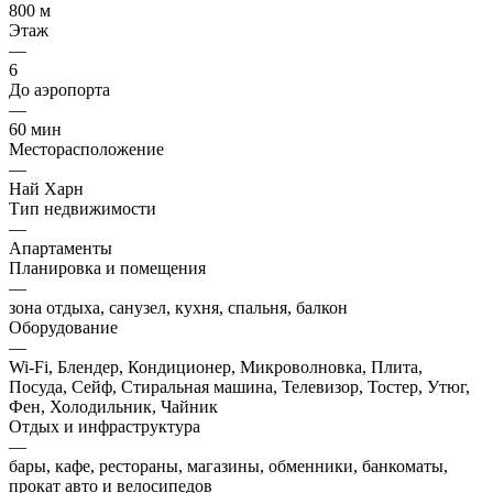
800 м
Этаж
—
6
До аэропорта
—
60 мин
Месторасположение
—
Най Харн
Тип недвижимости
—
Апартаменты
Планировка и помещения
—
зона отдыха, санузел, кухня, спальня, балкон
Оборудование
—
Wi-Fi, Блендер, Кондиционер, Микроволновка, Плита,
Посуда, Сейф, Стиральная машина, Телевизор, Тостер, Утюг,
Фен, Холодильник, Чайник
Отдых и инфраструктура
—
бары, кафе, рестораны, магазины, обменники, банкоматы,
прокат авто и велосипедов