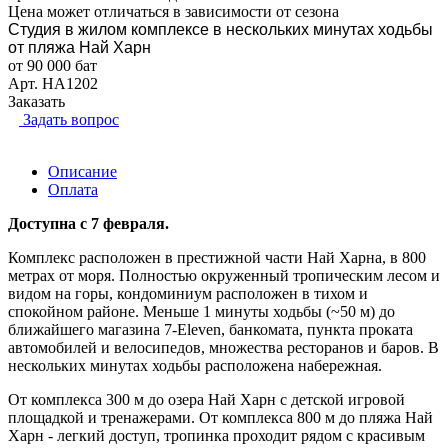
Цена может отличаться в зависимости от сезона
Студия в жилом комплексе в нескольких минутах ходьбы
от пляжа Най Харн
от 90 000 бат
Арт.
НА1202
Заказать
Задать вопрос
Описание
Оплата
Доступна с 7 февраля.
Комплекс расположен в престижной части Най Харна, в 800
метрах от моря. Полностью окруженный тропическим лесом и
видом на горы, кондоминиум расположен в тихом и
спокойном районе. Меньше 1 минуты ходьбы (~50 м) до
ближайшего магазина 7-Eleven, банкомата, пункта проката
автомобилей и велосипедов, множества ресторанов и баров. В
нескольких минутах ходьбы расположена набережная.
От комплекса 300 м до озера Най Харн с детской игровой
площадкой и тренажерами. От комплекса 800 м до пляжа Най
Харн - легкий доступ, тропинка проходит рядом с красивым