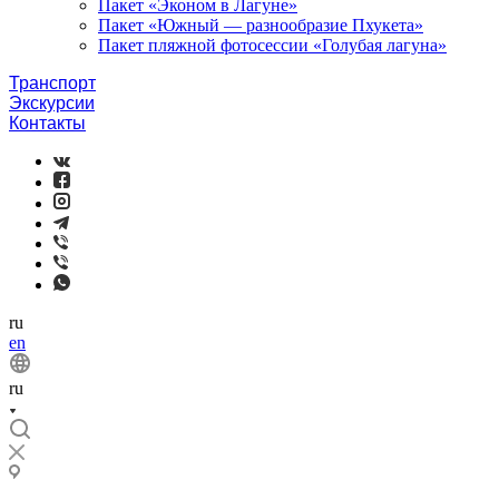
Пакет «Эконом в Лагуне»
Пакет «Южный — разнообразие Пхукета»
Пакет пляжной фотосессии «Голубая лагуна»
Транспорт
Экскурсии
Контакты
ru
en
ru