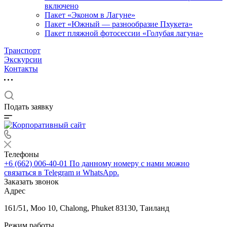
включено
Пакет «Эконом в Лагуне»
Пакет «Южный — разнообразие Пхукета»
Пакет пляжной фотосессии «Голубая лагуна»
Транспорт
Экскурсии
Контакты
Подать заявку
Телефоны
+6 (662) 006-40-01
По данному номеру с нами можно
связаться в Telegram и WhatsApp.
Заказать звонок
Адрес
161/51, Moo 10, Chalong, Phuket 83130, Таиланд
Режим работы