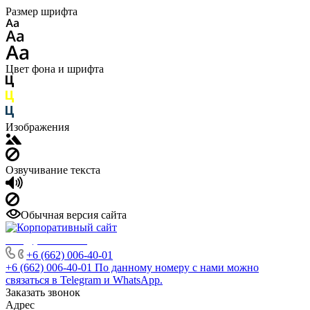
Размер шрифта
Цвет фона и шрифта
Изображения
Озвучивание текста
Обычная версия сайта
info@phuket.rest
+6 (662) 006-40-01
+6 (662) 006-40-01
По данному номеру с нами можно
связаться в Telegram и WhatsApp.
Заказать звонок
Адрес