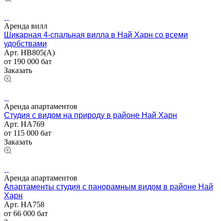
Аренда вилл
Шикарная 4-спальная вилла в Най Харн со всеми
удобствами
Арт.
НВ805(А)
от 190 000 бат
Заказать
Аренда апартаментов
Студия c видом на природу в районе Най Харн
Арт.
НА769
от 115 000 бат
Заказать
Аренда апартаментов
Апартаменты студия с панорамным видом в районе Най
Харн
Арт.
НА758
от 66 000 бат