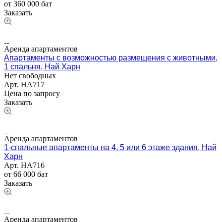
от 360 000 бат
Заказать
Аренда апартаментов
Апартаменты с возможностью размещения с животными,
1 спальня, Най Харн
Нет свободных
Арт.
НА717
Цена по зап
р
осу
Заказать
Аренда апартаментов
1-спальные апартаменты на 4, 5 или 6 этаже здания, Най
Харн
Арт.
НА716
от 66 000 бат
Заказать
Аренда апартаментов