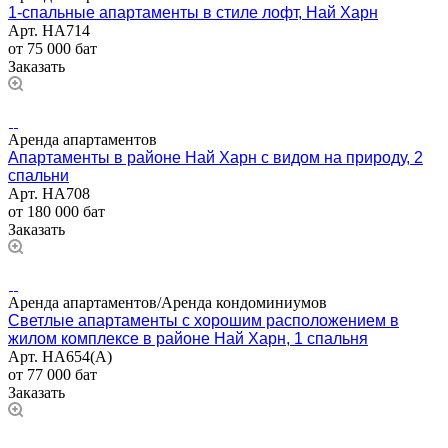
1-спальные апартаменты в стиле лофт, Най Харн
Арт.
НА714
от 75 000 бат
Заказать
Аренда апартаментов
Апартаменты в районе Най Харн с видом на природу, 2
спальни
Арт.
НА708
от 180 000 бат
Заказать
Аренда апартаментов/Аренда кондоминиумов
Светлые апартаменты с хорошим расположением в
жилом комплексе в районе Най Харн, 1 спальня
Арт.
НА654(А)
от 77 000 бат
Заказать