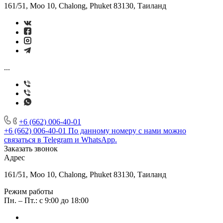
161/51, Moo 10, Chalong, Phuket 83130, Таиланд
...
+6 (662) 006-40-01
+6 (662) 006-40-01
По данному номеру с нами можно
связаться в Telegram и WhatsApp.
Заказать звонок
Адрес
161/51, Moo 10, Chalong, Phuket 83130, Таиланд
Режим работы
Пн. – Пт.: с 9:00 до 18:00