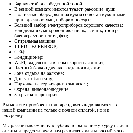
Барная стойка с обеденной зоной;
В ванной комнате имеется туалет, раковина, душ;
Полностью оборудованная кухня со всеми кухонными
принадлежностями, набором посуды;
Большой выбор электроприборов хорошего качества:
холодильник, микроволновая печь, чайник, тостер,
блендер, утюг, плита, фен;
Стиральная машина;
1 LED ТЕЛЕВИЗОР;
Сейф;
Кондиционер;
Wi-FI, выделенная высокоскоростная линия;
Частный балкон для наслаждения видами;
Зона отдыха на балконе;
Доступ к бассейну;
Парковка на территории комплекса;
Охрана, видеонаблюдение;
Закрытая территория.
Вы можете приобрести или арендовать недвижимость в
нашей компании не только с полной оплатой, но и в
рассрочку.
Мы рассчитываем цену в рублях по рыночному курсу на день
оплаты и предоставляем вам реквизиты карты российского