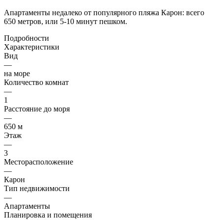
Апартаменты недалеко от популярного пляжа Карон: всего
650 метров, или 5-10 минут пешком.
Подробности
Характеристики
Вид
—
на море
Количество комнат
—
1
Расстояние до моря
—
650 м
Этаж
—
3
Месторасположение
—
Карон
Тип недвижимости
—
Апартаменты
Планировка и помещения