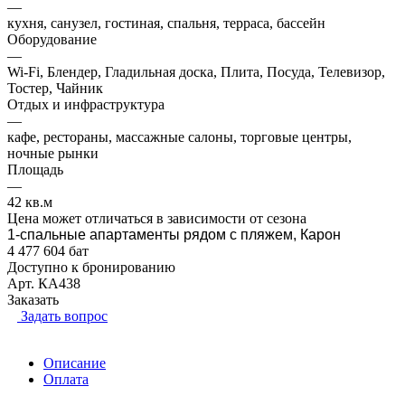
—
кухня, санузел, гостиная, спальня, терраса, бассейн
Оборудование
—
Wi-Fi, Блендер, Гладильная доска, Плита, Посуда, Телевизор,
Тостер, Чайник
Отдых и инфраструктура
—
кафе, рестораны, массажные салоны, торговые центры,
ночные рынки
Площадь
—
42 кв.м
Цена может отличаться в зависимости от сезона
1-спальные апартаменты рядом с пляжем, Карон
4 477 604 бат
Доступно к бронированию
Арт.
КА438
Заказать
Задать вопрос
Описание
Оплата