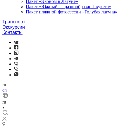
Пакет «Эконом в Лагуне»
Пакет «Южный — разнообразие Пхукета»
Пакет пляжной фотосессии «Голубая лагуна»
Транспорт
Экскурсии
Контакты
ru
en
ru