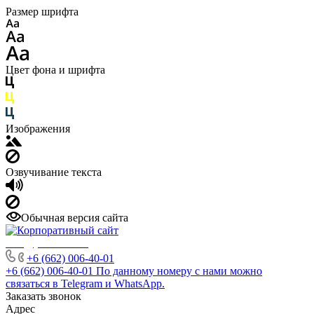
Размер шрифта
Цвет фона и шрифта
Изображения
Озвучивание текста
Обычная версия сайта
info@phuket.rest
+6 (662) 006-40-01
+6 (662) 006-40-01
По данному номеру с нами можно
связаться в Telegram и WhatsApp.
Заказать звонок
Адрес