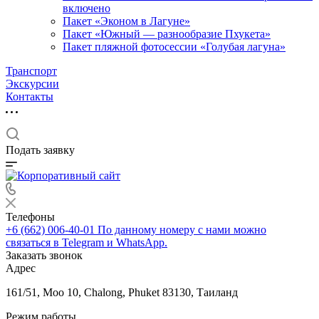
включено
Пакет «Эконом в Лагуне»
Пакет «Южный — разнообразие Пхукета»
Пакет пляжной фотосессии «Голубая лагуна»
Транспорт
Экскурсии
Контакты
Подать заявку
Телефоны
+6 (662) 006-40-01
По данному номеру с нами можно
связаться в Telegram и WhatsApp.
Заказать звонок
Адрес
161/51, Moo 10, Chalong, Phuket 83130, Таиланд
Режим работы