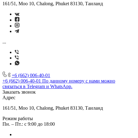
161/51, Moo 10, Chalong, Phuket 83130, Таиланд
...
+6 (662) 006-40-01
+6 (662) 006-40-01
По данному номеру с нами можно
связаться в Telegram и WhatsApp.
Заказать звонок
Адрес
161/51, Moo 10, Chalong, Phuket 83130, Таиланд
Режим работы
Пн. – Пт.: с 9:00 до 18:00