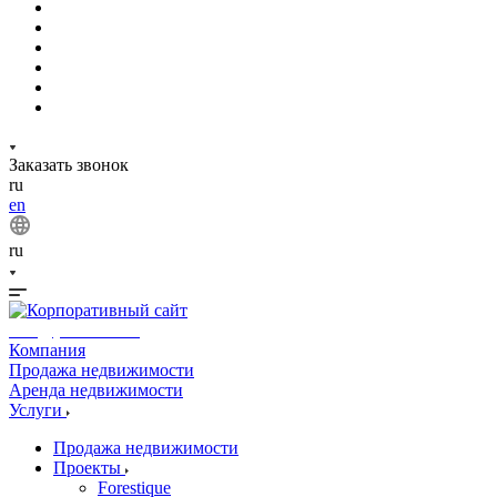
Заказать звонок
ru
en
ru
info@phuket.rest
Компания
Продажа недвижимости
Аренда недвижимости
Услуги
Продажа недвижимости
Проекты
Forestique