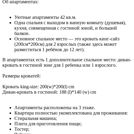
Об апартаментах:
Уютные апартаменты 42 кв.м.
Одна спальня с выходом в ванную комнату (душевая),
кухня, совмещенная с гостиной зоной, и большой
балкон.
Основное спальное место — это кровать кинг-сайз
(200см*200см) для 2 взрослых (также здесь может
разместиться 1 ребёнок до 12 лет).
В апартаментах есть 1 дополнительное спальное место: диван-
кровать в гостиной зоне для 1 ребенка или 1 взрослого.
Размеры кроватей:
Кровать king-size: 200(w)*200(l) cm
Диван-кровать в гостиной: 188 (l)*140 (w) cm
Апартаменты расположены на 3 этаже.
Квартира полностью укомплектована для проживания:
Стиральная машина;
Плита для приготовления пищи;
Тостер;