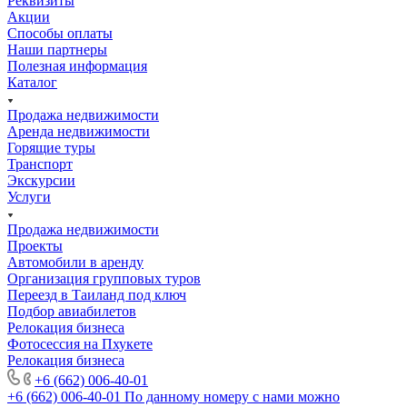
Реквизиты
Акции
Способы оплаты
Наши партнеры
Полезная информация
Каталог
Продажа недвижимости
Аренда недвижимости
Горящие туры
Транспорт
Экскурсии
Услуги
Продажа недвижимости
Проекты
Автомобили в аренду
Организация групповых туров
Переезд в Таиланд под ключ
Подбор авиабилетов
Релокация бизнеса
Фотоcессия на Пхукете
Релокация бизнеса
+6 (662) 006-40-01
+6 (662) 006-40-01
По данному номеру с нами можно