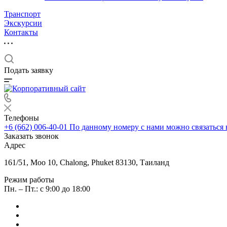
Транспорт
Экскурсии
Контакты
Подать заявку
Телефоны
+6 (662) 006-40-01
По данному номеру с нами можно связаться 
Заказать звонок
Адрес
161/51, Moo 10, Chalong, Phuket 83130, Таиланд
Режим работы
Пн. – Пт.: с 9:00 до 18:00