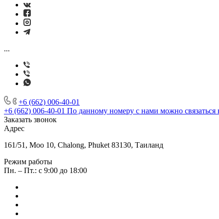
...
+6 (662) 006-40-01
+6 (662) 006-40-01
По данному номеру с нами можно связаться 
Заказать звонок
Адрес
161/51, Moo 10, Chalong, Phuket 83130, Таиланд
Режим работы
Пн. – Пт.: с 9:00 до 18:00