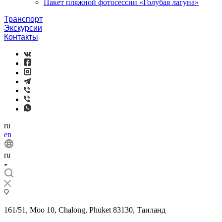
Пакет пляжной фотосессии «Голубая лагуна»
Транспорт
Экскурсии
Контакты
ru
en
ru
161/51, Moo 10, Chalong, Phuket 83130, Таиланд