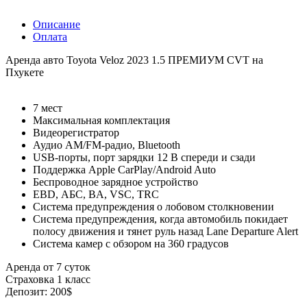
Описание
Оплата
Аренда авто Toyota Veloz 2023 1.5 ПРЕМИУМ CVT на
Пхукете
7 мест
Максимальная комплектация
Видеорегистратор
Аудио AM/FM-радио, Bluetooth
USB-порты, порт зарядки 12 В спереди и сзади
Поддержка Apple CarPlay/Android Auto
Беспроводное зарядное устройство
EBD, АБС, BA, VSC, TRC
Система предупреждения о лобовом столкновении
Система предупреждения, когда автомобиль покидает
полосу движения и тянет руль назад Lane Departure Alert
Система камер с обзором на 360 градусов
Аренда от 7 суток
Страховка 1 класс
Депозит: 200$