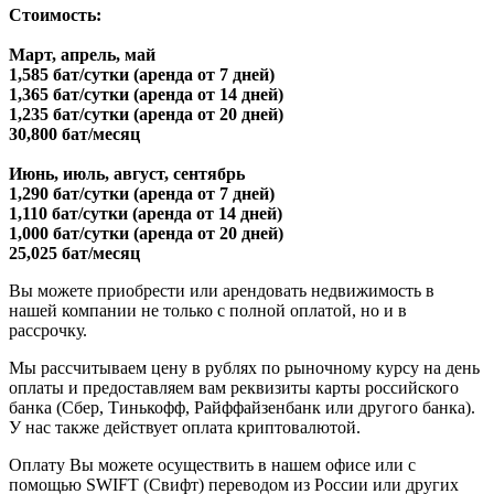
Стоимость:
Март, апрель, май
1,585 бат/сутки (аренда от 7 дней)
1,365 бат/сутки (аренда от 14 дней)
1,235 бат/сутки (аренда от 20 дней)
30,800 бат/месяц
Июнь, июль, август, сентябрь
1,290 бат/сутки (аренда от 7 дней)
1,110 бат/сутки (аренда от 14 дней)
1,000 бат/сутки (аренда от 20 дней)
25,025 бат/месяц
Вы можете приобрести или арендовать недвижимость в
нашей компании не только с полной оплатой, но и в
рассрочку.
Мы рассчитываем цену в рублях по рыночному курсу на день
оплаты и предоставляем вам реквизиты карты российского
банка (Сбер, Тинькофф, Райффайзенбанк или другого банка).
У нас также действует оплата криптовалютой.
Оплату Вы можете осуществить в нашем офисе или с
помощью SWIFT (Свифт) переводом из России или других