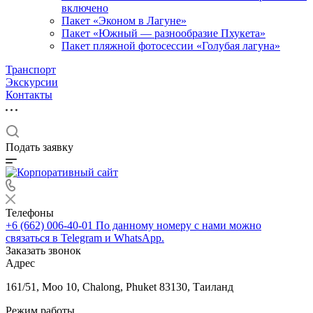
включено
Пакет «Эконом в Лагуне»
Пакет «Южный — разнообразие Пхукета»
Пакет пляжной фотосессии «Голубая лагуна»
Транспорт
Экскурсии
Контакты
Подать заявку
Телефоны
+6 (662) 006-40-01
По данному номеру с нами можно
связаться в Telegram и WhatsApp.
Заказать звонок
Адрес
161/51, Moo 10, Chalong, Phuket 83130, Таиланд
Режим работы