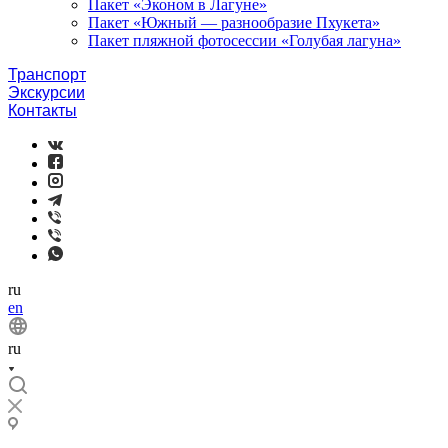
Пакет «Эконом в Лагуне»
Пакет «Южный — разнообразие Пхукета»
Пакет пляжной фотосессии «Голубая лагуна»
Транспорт
Экскурсии
Контакты
ru
en
ru