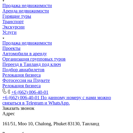
Продажа недвижимости
Аренда недвижимости
Горящие туры
Транспорт
Экскурсии
Услуги
Продажа недвижимости
Проекты
Автомобили в аренду
Организация групповых туров
Переезд в Таиланд под ключ
Подбор авиабилетов
Релокация бизнеса
Фотоcессия на Пхукете
Релокация бизнеса
+6 (662) 006-40-01
+6 (662) 006-40-01
По данному номеру с нами можно
связаться в Telegram и WhatsApp.
Заказать звонок
Адрес
161/51, Moo 10, Chalong, Phuket 83130, Таиланд