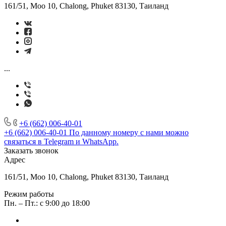
161/51, Moo 10, Chalong, Phuket 83130, Таиланд
...
+6 (662) 006-40-01
+6 (662) 006-40-01
По данному номеру с нами можно
связаться в Telegram и WhatsApp.
Заказать звонок
Адрес
161/51, Moo 10, Chalong, Phuket 83130, Таиланд
Режим работы
Пн. – Пт.: с 9:00 до 18:00