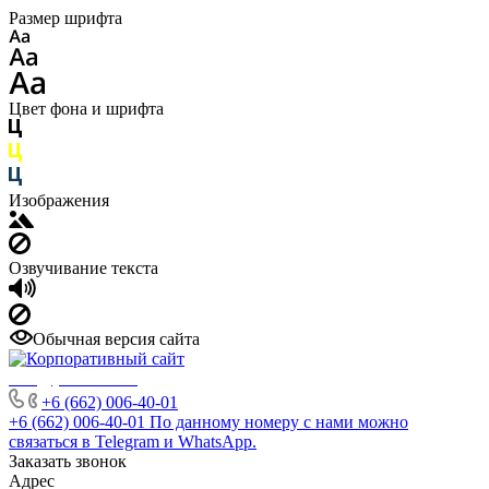
Размер шрифта
Цвет фона и шрифта
Изображения
Озвучивание текста
Обычная версия сайта
info@phuket.rest
+6 (662) 006-40-01
+6 (662) 006-40-01
По данному номеру с нами можно
связаться в Telegram и WhatsApp.
Заказать звонок
Адрес