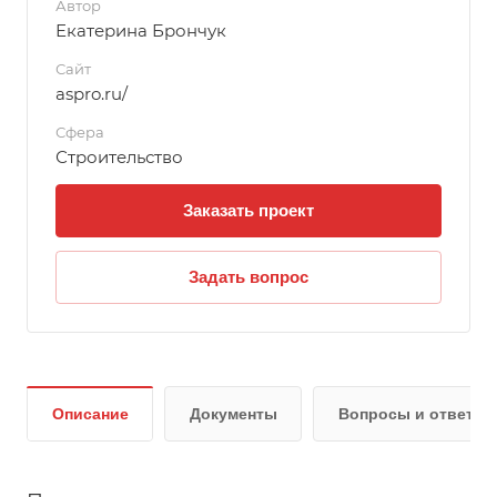
Автор
Екатерина Брончук
Сайт
aspro.ru/
Сфера
Строительство
Заказать проект
Задать вопрос
Описание
Документы
Вопросы и ответы