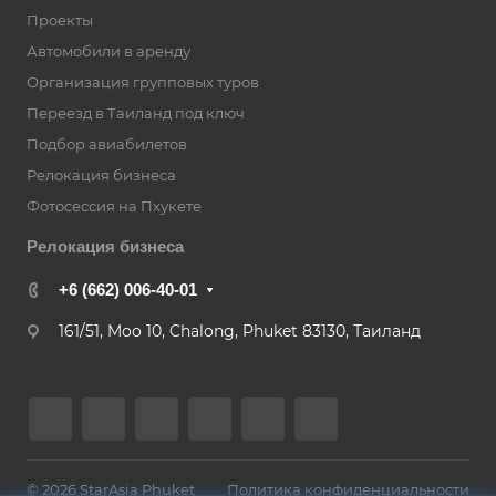
Проекты
Автомобили в аренду
Организация групповых туров
Переезд в Таиланд под ключ
Подбор авиабилетов
Релокация бизнеса
Фотоcессия на Пхукете
Релокация бизнеса
+6 (662) 006-40-01
161/51, Moo 10, Chalong, Phuket 83130, Таиланд
© 2026 StarAsia Phuket
Политика конфиденциальности